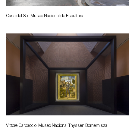
Casa del Sol. Museo Nacional de Escultura
Vittore Carpaccio. Museo Nacional Thyssen Bornemisza