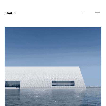
en
FRADE