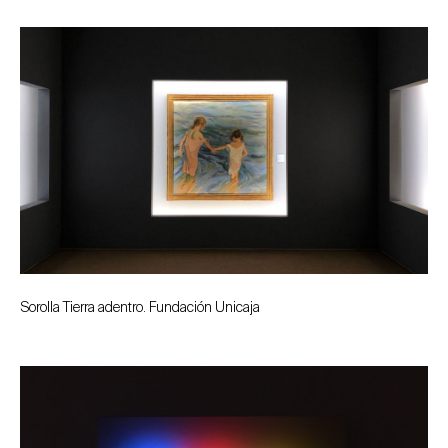
Sorolla Tierra adentro. Fundación Unicaja