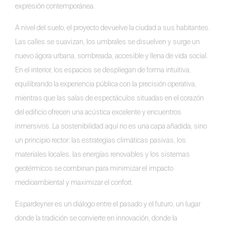
expresión contemporánea.
A nivel del suelo, el proyecto devuelve la ciudad a sus habitantes.
Las calles se suavizan, los umbrales se disuelven y surge un
nuevo ágora urbana, sombreada, accesible y llena de vida social.
En el interior, los espacios se despliegan de forma intuitiva,
equilibrando la experiencia pública con la precisión operativa,
mientras que las salas de espectáculos situadas en el corazón
del edificio ofrecen una acústica excelente y encuentros
inmersivos. La sostenibilidad aquí no es una capa añadida, sino
un principio rector: las estrategias climáticas pasivas, los
materiales locales, las energías renovables y los sistemas
geotérmicos se combinan para minimizar el impacto
medioambiental y maximizar el confort.
Espardeyner es un diálogo entre el pasado y el futuro, un lugar
donde la tradición se convierte en innovación, donde la